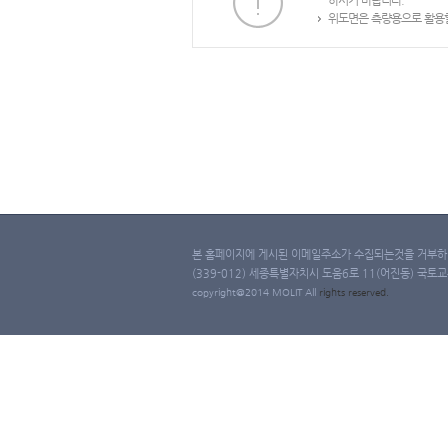
하시기 바랍니다.
위도면은 측량용으로 활용할
본 홈페이지에 게시된 이메일주소가 수집되는것을 거부하며
(339-012) 세종특별자치시 도움6로 11(어진동) 국토교통부 
copyright@2014 MOLIT All
rights
reserved.