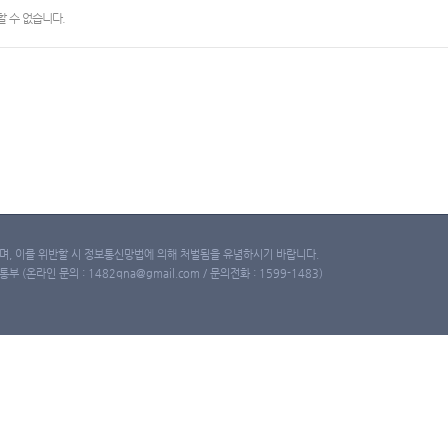
 수 없습니다.
, 이를 위반할 시 정보통신망법에 의해 처벌됨을 유념하시기 바랍니다.
(온라인 문의 : 1482qna@gmail.com / 문의전화 : 1599-1483)