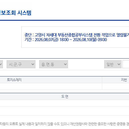
중단 : 고양시 차세대 부동산종합공부시스템 전환 작업으로 열람불
기간 : 2026.08.07(금) 18:00 ~ 2026.08.10(월) 09:00
토지소재지
지번
도 면
타등의 오류로 실제 내용과 일치하지 않을 수도 있으니 재산권행사와 관련한 중요한 사항은 증명용