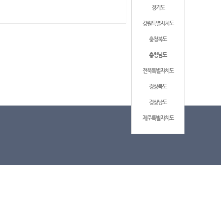
경기도
강원특별자치도
충청북도
충청남도
전북특별자치도
경상북도
경상남도
제주특별자치도