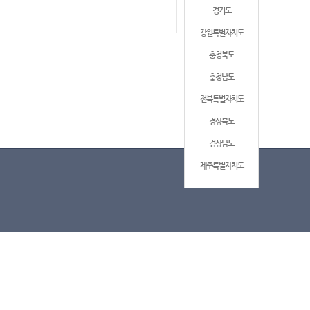
경기도
강원특별자치도
충청북도
충청남도
전북특별자치도
경상북도
경상남도
제주특별자치도