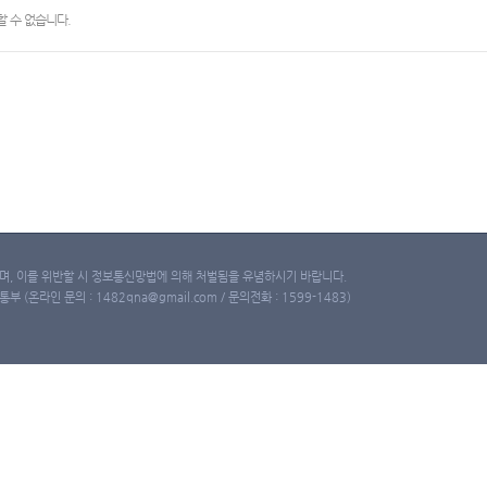
 수 없습니다.
, 이를 위반할 시 정보통신망법에 의해 처벌됨을 유념하시기 바랍니다.
(온라인 문의 : 1482qna@gmail.com / 문의전화 : 1599-1483)