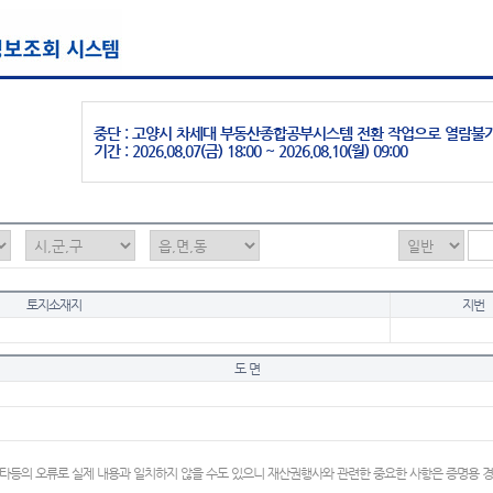
중단 : 고양시 차세대 부동산종합공부시스템 전환 작업으로 열람불
기간 : 2026.08.07(금) 18:00 ~ 2026.08.10(월) 09:00
토지소재지
지번
도 면
타등의 오류로 실제 내용과 일치하지 않을 수도 있으니 재산권행사와 관련한 중요한 사항은 증명용