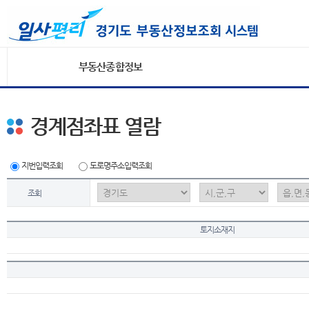
부동산종합정보
경계점좌표 열람
지번입력조회
도로명주소입력조회
조회
토지소재지