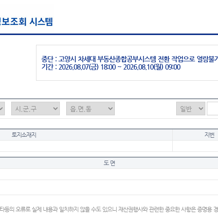
중단 : 고양시 차세대 부동산종합공부시스템 전환 작업으로 열람불
기간 : 2026.08.07(금) 18:00 ~ 2026.08.10(월) 09:00
토지소재지
지번
도 면
타등의 오류로 실제 내용과 일치하지 않을 수도 있으니 재산권행사와 관련한 중요한 사항은 증명용