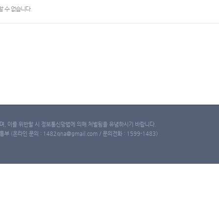
 수 없습니다.
, 이를 위반할 시 정보통신망법에 의해 처벌됨을 유념하시기 바랍니다.
(온라인 문의 : 1482qna@gmail.com / 문의전화 : 1599-1483)