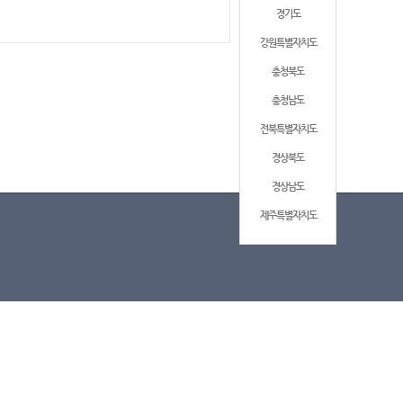
경기도
강원특별자치도
충청북도
충청남도
전북특별자치도
경상북도
경상남도
제주특별자치도