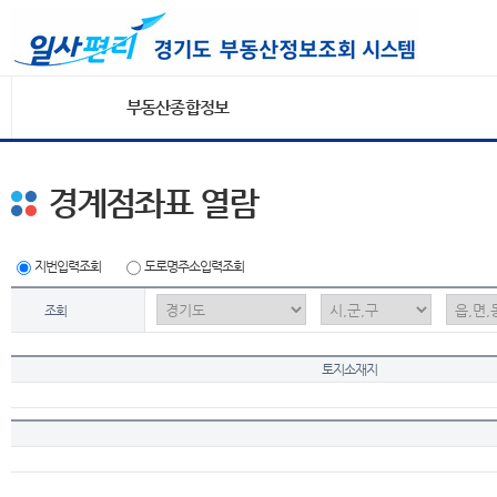
부동산종합정보
경계점좌표 열람
지번입력조회
도로명주소입력조회
조회
토지소재지