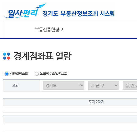
부동산종합정보
경계점좌표 열람
지번입력조회
도로명주소입력조회
조회
토지소재지