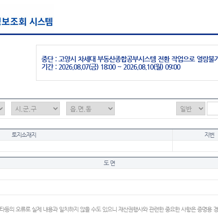
중단 : 고양시 차세대 부동산종합공부시스템 전환 작업으로 열람불
기간 : 2026.08.07(금) 18:00 ~ 2026.08.10(월) 09:00
토지소재지
지번
도 면
타등의 오류로 실제 내용과 일치하지 않을 수도 있으니 재산권행사와 관련한 중요한 사항은 증명용