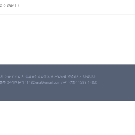
 수 없습니다.
, 이를 위반할 시 정보통신망법에 의해 처벌됨을 유념하시기 바랍니다.
(온라인 문의 : 1482qna@gmail.com / 문의전화 : 1599-1483)