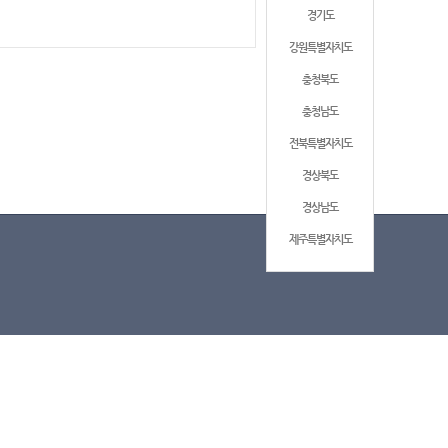
경기도
강원특별자치도
충청북도
충청남도
전북특별자치도
경상북도
경상남도
제주특별자치도