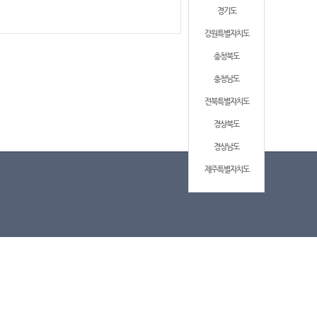
경기도
강원특별자치도
충청북도
충청남도
전북특별자치도
경상북도
경상남도
제주특별자치도