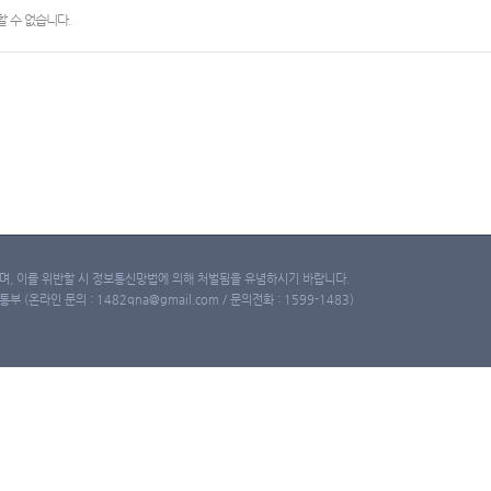
 수 없습니다.
, 이를 위반할 시 정보통신망법에 의해 처벌됨을 유념하시기 바랍니다.
(온라인 문의 : 1482qna@gmail.com / 문의전화 : 1599-1483)