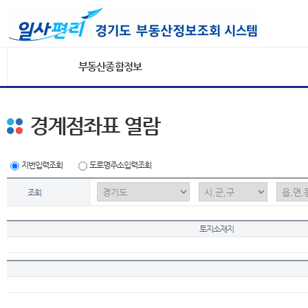
부동산종합정보
경계점좌표 열람
지번입력조회
도로명주소입력조회
조회
토지소재지