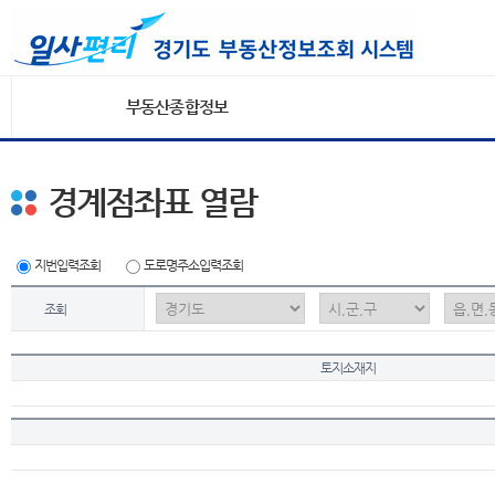
부동산종합정보
경계점좌표 열람
지번입력조회
도로명주소입력조회
조회
토지소재지