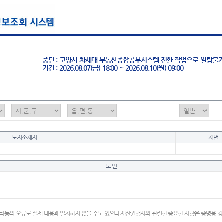
중단 : 고양시 차세대 부동산종합공부시스템 전환 작업으로 열람불
기간 : 2026.08.07(금) 18:00 ~ 2026.08.10(월) 09:00
토지소재지
지번
도 면
타등의 오류로 실제 내용과 일치하지 않을 수도 있으니 재산권행사와 관련한 중요한 사항은 증명용