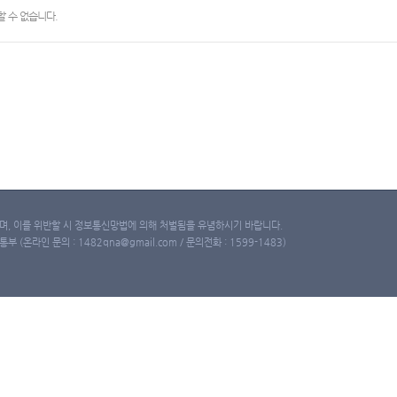
 수 없습니다.
, 이를 위반할 시 정보통신망법에 의해 처벌됨을 유념하시기 바랍니다.
(온라인 문의 : 1482qna@gmail.com / 문의전화 : 1599-1483)