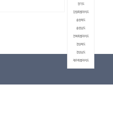
경기도
강원특별자치도
충청북도
충청남도
전북특별자치도
경상북도
경상남도
제주특별자치도