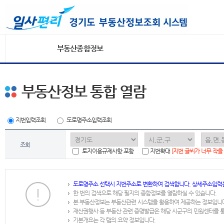
부동산종합정보
부동산정보 통합 열람
지번입력조회
도로명주소입력조회
조회
토지이용규제사항 포함
지번확대
[지번 글씨가 너무 작을
도로명주소 선택시 지번주소로 변환하여 검색합니다. 상세주소입력
한 번의 검색으로 해당 필지의 종합정보를 열람하실 수 있습니다.
본 부동산정보는 부동산관련 시스템을 활용하여 제공하는 정보입니
재산권행사 등 부동산 관련 증명발급은 해당 시군구의 민원센터를 
기본개요는 각 탭의 요약 정보입니다.