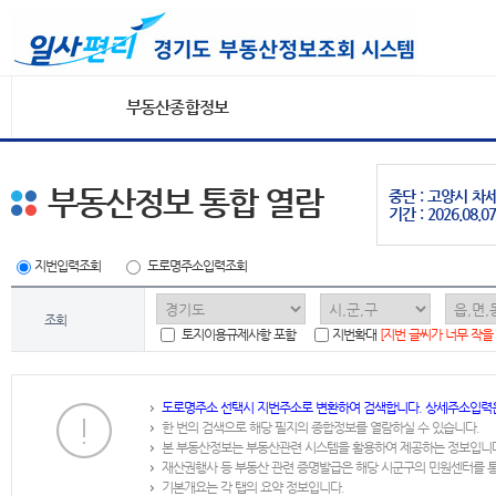
부동산종합정보
부동산정보 통합 열람
중단 : 고양시 
기간 : 2026.08.07
지번입력조회
도로명주소입력조회
조회
토지이용규제사항 포함
지번확대
[지번 글씨가 너무 작을
도로명주소 선택시 지번주소로 변환하여 검색합니다. 상세주소입력
한 번의 검색으로 해당 필지의 종합정보를 열람하실 수 있습니다.
본 부동산정보는 부동산관련 시스템을 활용하여 제공하는 정보입니
재산권행사 등 부동산 관련 증명발급은 해당 시군구의 민원센터를 
기본개요는 각 탭의 요약 정보입니다.