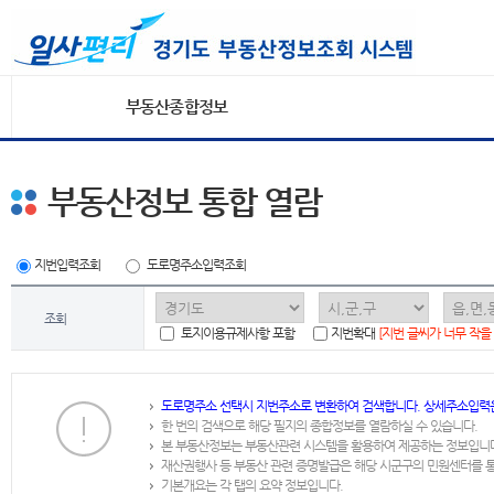
부동산종합정보
부동산정보 통합 열람
지번입력조회
도로명주소입력조회
조회
토지이용규제사항 포함
지번확대
[지번 글씨가 너무 작을
도로명주소 선택시 지번주소로 변환하여 검색합니다. 상세주소입력
한 번의 검색으로 해당 필지의 종합정보를 열람하실 수 있습니다.
본 부동산정보는 부동산관련 시스템을 활용하여 제공하는 정보입니
재산권행사 등 부동산 관련 증명발급은 해당 시군구의 민원센터를 
기본개요는 각 탭의 요약 정보입니다.