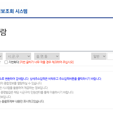
열람
함
지번확대
[지번 글씨가 너무 작을 경우 체크하여 주십시오]
소로 변환하여 검색합니다. 상세주소입력은 비워두고 주소입력버튼을 클릭하시기 바랍니다.
지의 종합정보를 열람하실 수 있습니다.
련 시스템을 활용하여 제공하는 정보입니다.
 증명발급은 해당 시군구의 민원센터를 통해 이용하시기 바랍니다.
정보입니다.
 총괄표제부 내용만 표시하고있습니다.