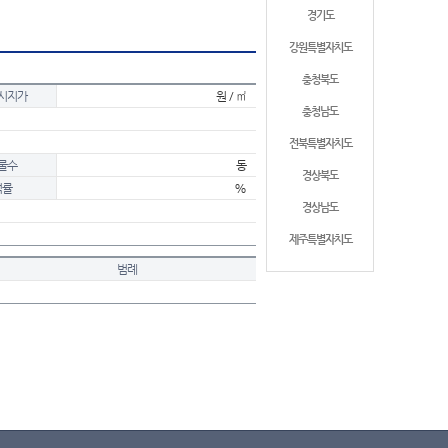
경기도
강원특별자치도
충청북도
시지가
원 / ㎡
충청남도
전북특별자치도
물수
동
경상북도
적률
%
경상남도
제주특별자치도
범례