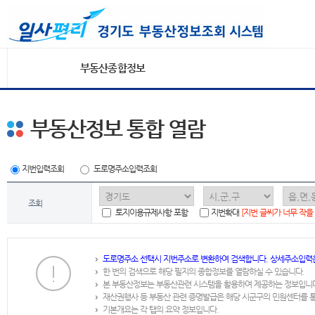
부동산종합정보
부동산정보 통합 열람
지번입력조회
도로명주소입력조회
조회
토지이용규제사항 포함
지번확대
[지번 글씨가 너무 작을
도로명주소 선택시 지번주소로 변환하여 검색합니다. 상세주소입력
한 번의 검색으로 해당 필지의 종합정보를 열람하실 수 있습니다.
본 부동산정보는 부동산관련 시스템을 활용하여 제공하는 정보입니
재산권행사 등 부동산 관련 증명발급은 해당 시군구의 민원센터를 
기본개요는 각 탭의 요약 정보입니다.