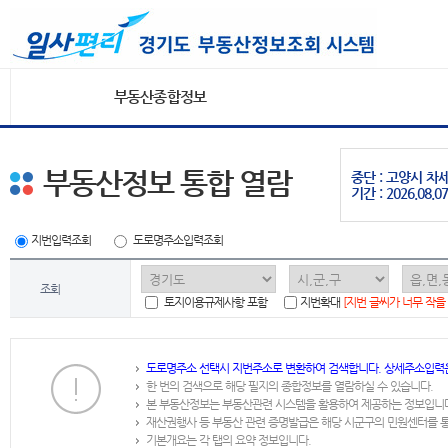
부동산종합정보
부동산정보 통합 열람
중단 : 고양시 
기간 : 2026.08.07
지번입력조회
도로명주소입력조회
조회
토지이용규제사항 포함
지번확대
[지번 글씨가 너무 작을
도로명주소 선택시 지번주소로 변환하여 검색합니다. 상세주소입력
한 번의 검색으로 해당 필지의 종합정보를 열람하실 수 있습니다.
본 부동산정보는 부동산관련 시스템을 활용하여 제공하는 정보입니
재산권행사 등 부동산 관련 증명발급은 해당 시군구의 민원센터를 
기본개요는 각 탭의 요약 정보입니다.