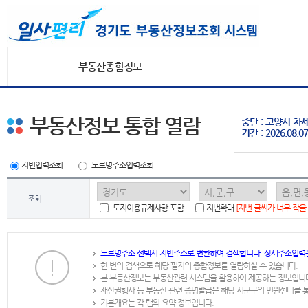
부동산종합정보
부동산정보 통합 열람
중단 : 고양시 
기간 : 2026.08.07
지번입력조회
도로명주소입력조회
조회
토지이용규제사항 포함
지번확대
[지번 글씨가 너무 작을
도로명주소 선택시 지번주소로 변환하여 검색합니다. 상세주소입력
한 번의 검색으로 해당 필지의 종합정보를 열람하실 수 있습니다.
본 부동산정보는 부동산관련 시스템을 활용하여 제공하는 정보입니
재산권행사 등 부동산 관련 증명발급은 해당 시군구의 민원센터를 
기본개요는 각 탭의 요약 정보입니다.