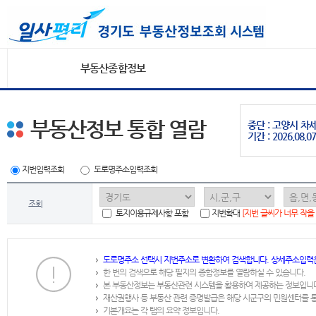
부동산종합정보
부동산정보 통합 열람
중단 : 고양시 
기간 : 2026.08.07
지번입력조회
도로명주소입력조회
조회
토지이용규제사항 포함
지번확대
[지번 글씨가 너무 작을
도로명주소 선택시 지번주소로 변환하여 검색합니다. 상세주소입력
한 번의 검색으로 해당 필지의 종합정보를 열람하실 수 있습니다.
본 부동산정보는 부동산관련 시스템을 활용하여 제공하는 정보입니
재산권행사 등 부동산 관련 증명발급은 해당 시군구의 민원센터를 
기본개요는 각 탭의 요약 정보입니다.