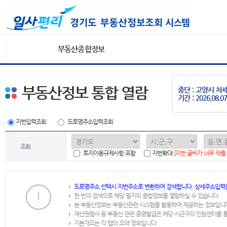
부동산종합정보
부동산정보 통합 열람
중단 : 고양시 
기간 : 2026.08.07
지번입력조회
도로명주소입력조회
조회
토지이용규제사항 포함
지번확대
[지번 글씨가 너무 작을
도로명주소 선택시 지번주소로 변환하여 검색합니다. 상세주소입력
한 번의 검색으로 해당 필지의 종합정보를 열람하실 수 있습니다.
본 부동산정보는 부동산관련 시스템을 활용하여 제공하는 정보입니
재산권행사 등 부동산 관련 증명발급은 해당 시군구의 민원센터를 
기본개요는 각 탭의 요약 정보입니다.