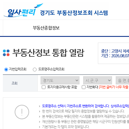
부동산종합정보
부동산정보 통합 열람
중단 : 고양시 
기간 : 2026.08.07
지번입력조회
도로명주소입력조회
조회
토지이용규제사항 포함
지번확대
[지번 글씨가 너무 작을
도로명주소 선택시 지번주소로 변환하여 검색합니다. 상세주소입력
한 번의 검색으로 해당 필지의 종합정보를 열람하실 수 있습니다.
본 부동산정보는 부동산관련 시스템을 활용하여 제공하는 정보입니
재산권행사 등 부동산 관련 증명발급은 해당 시군구의 민원센터를 
기본개요는 각 탭의 요약 정보입니다.