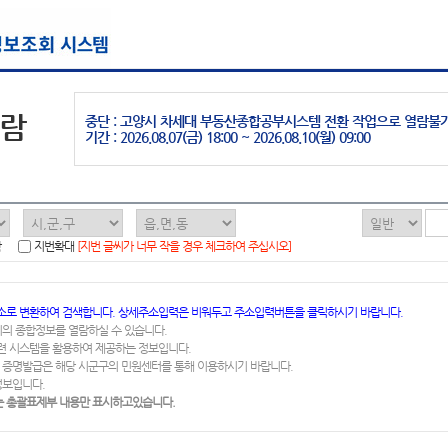
열람
중단 : 고양시 차세대 부동산종합공부시스템 전환 작업으로 열람불
기간 : 2026.08.07(금) 18:00 ~ 2026.08.10(월) 09:00
함
지번확대
[지번 글씨가 너무 작을 경우 체크하여 주십시오]
소로 변환하여 검색합니다. 상세주소입력은 비워두고 주소입력버튼을 클릭하시기 바랍니다.
지의 종합정보를 열람하실 수 있습니다.
련 시스템을 활용하여 제공하는 정보입니다.
 증명발급은 해당 시군구의 민원센터를 통해 이용하시기 바랍니다.
정보입니다.
 총괄표제부 내용만 표시하고있습니다.