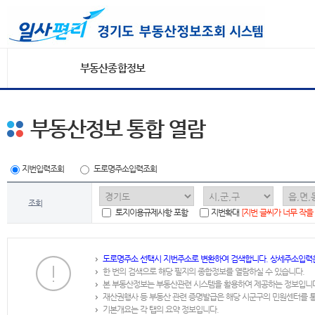
부동산종합정보
부동산정보 통합 열람
지번입력조회
도로명주소입력조회
조회
토지이용규제사항 포함
지번확대
[지번 글씨가 너무 작을
도로명주소 선택시 지번주소로 변환하여 검색합니다. 상세주소입력
한 번의 검색으로 해당 필지의 종합정보를 열람하실 수 있습니다.
본 부동산정보는 부동산관련 시스템을 활용하여 제공하는 정보입니
재산권행사 등 부동산 관련 증명발급은 해당 시군구의 민원센터를 
기본개요는 각 탭의 요약 정보입니다.