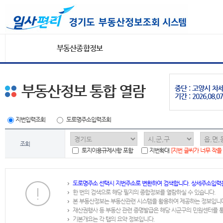
부동산종합정보
부동산정보 통합 열람
중단 : 고양시 
기간 : 2026.08.07
지번입력조회
도로명주소입력조회
조회
토지이용규제사항 포함
지번확대
[지번 글씨가 너무 작을
도로명주소 선택시 지번주소로 변환하여 검색합니다. 상세주소입력
한 번의 검색으로 해당 필지의 종합정보를 열람하실 수 있습니다.
본 부동산정보는 부동산관련 시스템을 활용하여 제공하는 정보입니
재산권행사 등 부동산 관련 증명발급은 해당 시군구의 민원센터를 
기본개요는 각 탭의 요약 정보입니다.