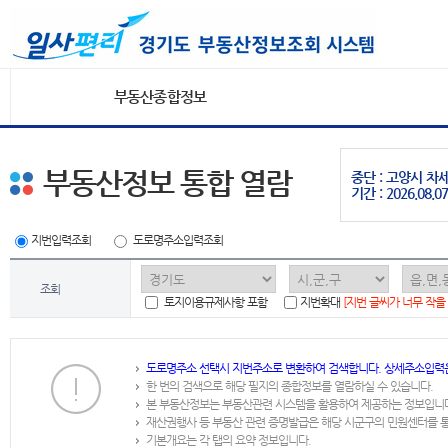
부동산종합정보
부동산정보 통합 열람
중단 : 고양시 
기간 : 2026.08.07
지번입력조회
도로명주소입력조회
조회
토지이용규제사항 포함
지번확대
[지번 글씨가 너무 작을
도로명주소 선택시 지번주소로 변환하여 검색합니다. 상세주소입력
한 번의 검색으로 해당 필지의 종합정보를 열람하실 수 있습니다.
본 부동산정보는 부동산관련 시스템을 활용하여 제공하는 정보입니
재산권행사 등 부동산 관련 증명발급은 해당 시군구의 민원센터를 
기본개요는 각 탭의 요약 정보입니다.