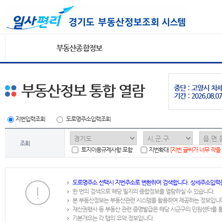
부동산종합정보
부동산정보 통합 열람
중단 : 고양시 
기간 : 2026.08.07
지번입력조회
도로명주소입력조회
조회
토지이용규제사항 포함
지번확대
[지번 글씨가 너무 작을
도로명주소 선택시 지번주소로 변환하여 검색합니다. 상세주소입력
한 번의 검색으로 해당 필지의 종합정보를 열람하실 수 있습니다.
본 부동산정보는 부동산관련 시스템을 활용하여 제공하는 정보입니
재산권행사 등 부동산 관련 증명발급은 해당 시군구의 민원센터를 
기본개요는 각 탭의 요약 정보입니다.