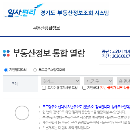
부동산종합정보
부동산정보 통합 열람
중단 : 고양시 
기간 : 2026.08.07
지번입력조회
도로명주소입력조회
조회
토지이용규제사항 포함
지번확대
[지번 글씨가 너무 작을
도로명주소 선택시 지번주소로 변환하여 검색합니다. 상세주소입력
한 번의 검색으로 해당 필지의 종합정보를 열람하실 수 있습니다.
본 부동산정보는 부동산관련 시스템을 활용하여 제공하는 정보입니
재산권행사 등 부동산 관련 증명발급은 해당 시군구의 민원센터를 
기본개요는 각 탭의 요약 정보입니다.