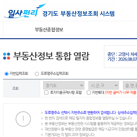
부동산종합정보
부동산정보 통합 열람
중단 : 고양시 
기간 : 2026.08.07
지번입력조회
도로명주소입력조회
조회
토지이용규제사항 포함
지번확대
[지번 글씨가 너무 작을
도로명주소 선택시 지번주소로 변환하여 검색합니다. 상세주소입력
한 번의 검색으로 해당 필지의 종합정보를 열람하실 수 있습니다.
본 부동산정보는 부동산관련 시스템을 활용하여 제공하는 정보입니
재산권행사 등 부동산 관련 증명발급은 해당 시군구의 민원센터를 
기본개요는 각 탭의 요약 정보입니다.