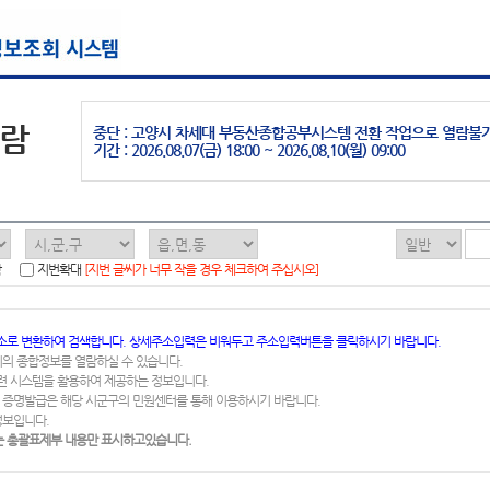
열람
중단 : 고양시 차세대 부동산종합공부시스템 전환 작업으로 열람불
기간 : 2026.08.07(금) 18:00 ~ 2026.08.10(월) 09:00
함
지번확대
[지번 글씨가 너무 작을 경우 체크하여 주십시오]
소로 변환하여 검색합니다. 상세주소입력은 비워두고 주소입력버튼을 클릭하시기 바랍니다.
지의 종합정보를 열람하실 수 있습니다.
련 시스템을 활용하여 제공하는 정보입니다.
 증명발급은 해당 시군구의 민원센터를 통해 이용하시기 바랍니다.
정보입니다.
 총괄표제부 내용만 표시하고있습니다.