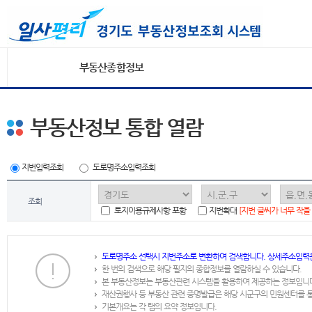
부동산종합정보
부동산정보 통합 열람
지번입력조회
도로명주소입력조회
조회
토지이용규제사항 포함
지번확대
[지번 글씨가 너무 작을
도로명주소 선택시 지번주소로 변환하여 검색합니다. 상세주소입력
한 번의 검색으로 해당 필지의 종합정보를 열람하실 수 있습니다.
본 부동산정보는 부동산관련 시스템을 활용하여 제공하는 정보입니
재산권행사 등 부동산 관련 증명발급은 해당 시군구의 민원센터를 
기본개요는 각 탭의 요약 정보입니다.