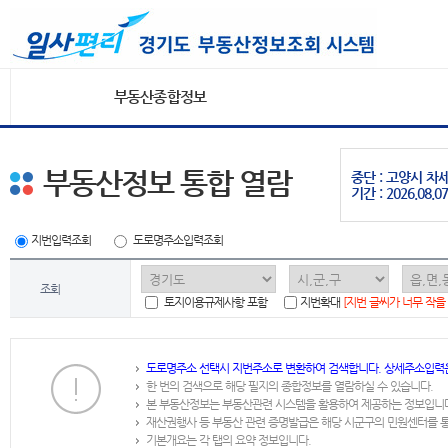
부동산종합정보
부동산정보 통합 열람
중단 : 고양시 
기간 : 2026.08.07
지번입력조회
도로명주소입력조회
조회
토지이용규제사항 포함
지번확대
[지번 글씨가 너무 작을
도로명주소 선택시 지번주소로 변환하여 검색합니다. 상세주소입력
한 번의 검색으로 해당 필지의 종합정보를 열람하실 수 있습니다.
본 부동산정보는 부동산관련 시스템을 활용하여 제공하는 정보입니
재산권행사 등 부동산 관련 증명발급은 해당 시군구의 민원센터를 
기본개요는 각 탭의 요약 정보입니다.