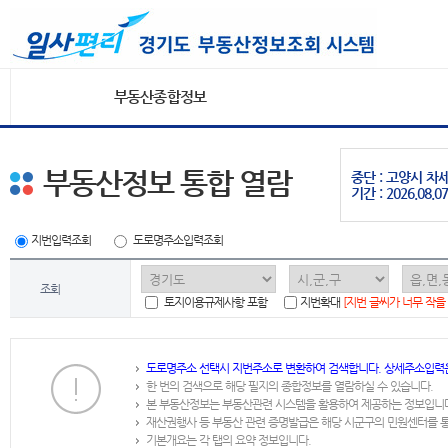
부동산종합정보
부동산정보 통합 열람
중단 : 고양시 
기간 : 2026.08.07
지번입력조회
도로명주소입력조회
조회
토지이용규제사항 포함
지번확대
[지번 글씨가 너무 작을
도로명주소 선택시 지번주소로 변환하여 검색합니다. 상세주소입력
한 번의 검색으로 해당 필지의 종합정보를 열람하실 수 있습니다.
본 부동산정보는 부동산관련 시스템을 활용하여 제공하는 정보입니
재산권행사 등 부동산 관련 증명발급은 해당 시군구의 민원센터를 
기본개요는 각 탭의 요약 정보입니다.