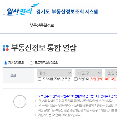
부동산종합정보
부동산정보 통합 열람
지번입력조회
도로명주소입력조회
조회
토지이용규제사항 포함
지번확대
[지번 글씨가 너무 작을
도로명주소 선택시 지번주소로 변환하여 검색합니다. 상세주소입력
한 번의 검색으로 해당 필지의 종합정보를 열람하실 수 있습니다.
본 부동산정보는 부동산관련 시스템을 활용하여 제공하는 정보입니
재산권행사 등 부동산 관련 증명발급은 해당 시군구의 민원센터를 
기본개요는 각 탭의 요약 정보입니다.