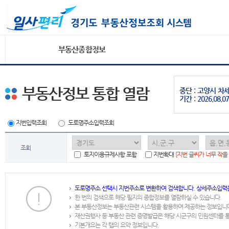
부동산종합정보
부동산정보 통합 열람
중단 : 고양시 
기간 : 2026.08.07
지번입력조회
도로명주소입력조회
조회
토지이용규제사항 포함
지번확대
[지번 글씨가 너무 작을
도로명주소 선택시 지번주소로 변환하여 검색합니다. 상세주소입력
한 번의 검색으로 해당 필지의 종합정보를 열람하실 수 있습니다.
본 부동산정보는 부동산관련 시스템을 활용하여 제공하는 정보입니
재산권행사 등 부동산 관련 증명발급은 해당 시군구의 민원센터를 
기본개요는 각 탭의 요약 정보입니다.