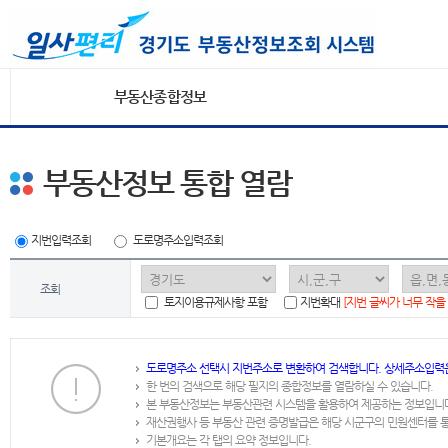
부동산종합정보
부동산정보 통합 열람
지번입력조회
도로명주소입력조회
조회
토지이용규제사항 포함
지번확대
[지번 글씨가 너무 작을
도로명주소 선택시 지번주소로 변환하여 검색합니다. 상세주소입력
한 번의 검색으로 해당 필지의 종합정보를 열람하실 수 있습니다.
본 부동산정보는 부동산관련 시스템을 활용하여 제공하는 정보입니
재산권행사 등 부동산 관련 증명발급은 해당 시군구의 민원센터를 
기본개요는 각 탭의 요약 정보입니다.