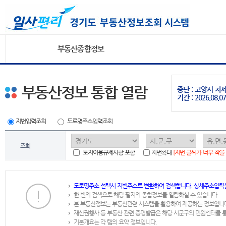
부동산종합정보
부동산정보 통합 열람
중단 : 고양시 
기간 : 2026.08.07
지번입력조회
도로명주소입력조회
조회
토지이용규제사항 포함
지번확대
[지번 글씨가 너무 작을
도로명주소 선택시 지번주소로 변환하여 검색합니다. 상세주소입력
한 번의 검색으로 해당 필지의 종합정보를 열람하실 수 있습니다.
본 부동산정보는 부동산관련 시스템을 활용하여 제공하는 정보입니
재산권행사 등 부동산 관련 증명발급은 해당 시군구의 민원센터를 
기본개요는 각 탭의 요약 정보입니다.