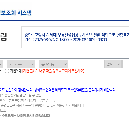
열람
중단 : 고양시 차세대 부동산종합공부시스템 전환 작업으로 열람불
기간 : 2026.08.07(금) 18:00 ~ 2026.08.10(월) 09:00
함
지번확대
[지번 글씨가 너무 작을 경우 체크하여 주십시오]
소로 변환하여 검색합니다. 상세주소입력은 비워두고 주소입력버튼을 클릭하시기 바랍니다.
지의 종합정보를 열람하실 수 있습니다.
련 시스템을 활용하여 제공하는 정보입니다.
 증명발급은 해당 시군구의 민원센터를 통해 이용하시기 바랍니다.
정보입니다.
 총괄표제부 내용만 표시하고있습니다.