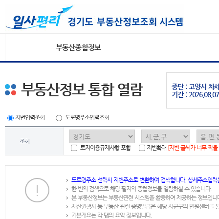
부동산종합정보
부동산정보 통합 열람
중단 : 고양시 
기간 : 2026.08.07
지번입력조회
도로명주소입력조회
조회
토지이용규제사항 포함
지번확대
[지번 글씨가 너무 작을
도로명주소 선택시 지번주소로 변환하여 검색합니다. 상세주소입력
한 번의 검색으로 해당 필지의 종합정보를 열람하실 수 있습니다.
본 부동산정보는 부동산관련 시스템을 활용하여 제공하는 정보입니
재산권행사 등 부동산 관련 증명발급은 해당 시군구의 민원센터를 
기본개요는 각 탭의 요약 정보입니다.