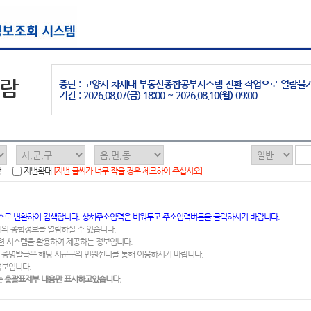
열람
중단 : 고양시 차세대 부동산종합공부시스템 전환 작업으로 열람불
기간 : 2026.08.07(금) 18:00 ~ 2026.08.10(월) 09:00
함
지번확대
[지번 글씨가 너무 작을 경우 체크하여 주십시오]
소로 변환하여 검색합니다. 상세주소입력은 비워두고 주소입력버튼을 클릭하시기 바랍니다.
지의 종합정보를 열람하실 수 있습니다.
련 시스템을 활용하여 제공하는 정보입니다.
 증명발급은 해당 시군구의 민원센터를 통해 이용하시기 바랍니다.
정보입니다.
 총괄표제부 내용만 표시하고있습니다.