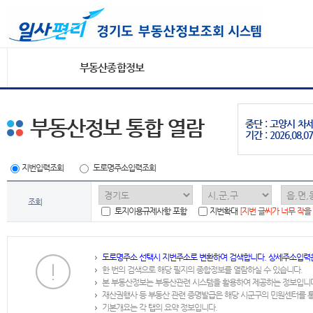
부동산종합정보
부동산정보 통합 열람
중단 : 고양시 
기간 : 2026.08.07
지번입력조회
도로명주소입력조회
조회
토지이용규제사항 포함
지번확대
[지번 글씨가 너무 작을
도로명주소 선택시 지번주소로 변환하여 검색합니다. 상세주소입력
한 번의 검색으로 해당 필지의 종합정보를 열람하실 수 있습니다.
본 부동산정보는 부동산관련 시스템을 활용하여 제공하는 정보입니
재산권행사 등 부동산 관련 증명발급은 해당 시군구의 민원센터를 
기본개요는 각 탭의 요약 정보입니다.