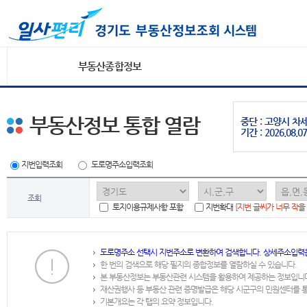
부동산종합정보
부동산정보 통합 열람
중단 : 고양시 
기간 : 2026.08.07
지번입력조회
도로명주소입력조회
조회
토지이용규제사항 포함
지번확대
[지번 글씨가 너무 작을
도로명주소 선택시 지번주소로 변환하여 검색합니다. 상세주소입력
한 번의 검색으로 해당 필지의 종합정보를 열람하실 수 있습니다.
본 부동산정보는 부동산관련 시스템을 활용하여 제공하는 정보입니
재산권행사 등 부동산 관련 증명발급은 해당 시군구의 민원센터를 
기본개요는 각 탭의 요약 정보입니다.