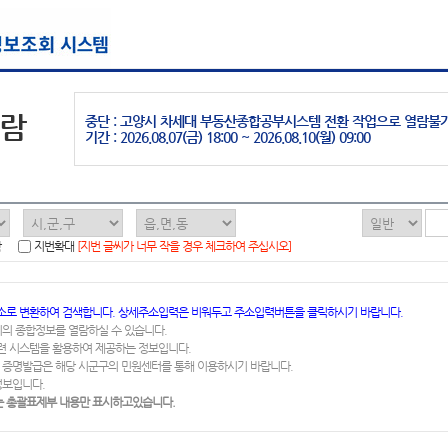
열람
중단 : 고양시 차세대 부동산종합공부시스템 전환 작업으로 열람불
기간 : 2026.08.07(금) 18:00 ~ 2026.08.10(월) 09:00
함
지번확대
[지번 글씨가 너무 작을 경우 체크하여 주십시오]
소로 변환하여 검색합니다. 상세주소입력은 비워두고 주소입력버튼을 클릭하시기 바랍니다.
지의 종합정보를 열람하실 수 있습니다.
련 시스템을 활용하여 제공하는 정보입니다.
 증명발급은 해당 시군구의 민원센터를 통해 이용하시기 바랍니다.
정보입니다.
 총괄표제부 내용만 표시하고있습니다.