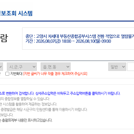
열람
중단 : 고양시 차세대 부동산종합공부시스템 전환 작업으로 열람불
기간 : 2026.08.07(금) 18:00 ~ 2026.08.10(월) 09:00
함
지번확대
[지번 글씨가 너무 작을 경우 체크하여 주십시오]
소로 변환하여 검색합니다. 상세주소입력은 비워두고 주소입력버튼을 클릭하시기 바랍니다.
지의 종합정보를 열람하실 수 있습니다.
련 시스템을 활용하여 제공하는 정보입니다.
 증명발급은 해당 시군구의 민원센터를 통해 이용하시기 바랍니다.
정보입니다.
 총괄표제부 내용만 표시하고있습니다.