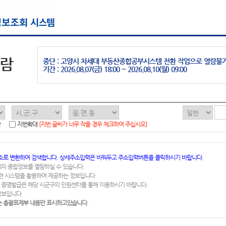
열람
중단 : 고양시 차세대 부동산종합공부시스템 전환 작업으로 열람불
기간 : 2026.08.07(금) 18:00 ~ 2026.08.10(월) 09:00
함
지번확대
[지번 글씨가 너무 작을 경우 체크하여 주십시오]
소로 변환하여 검색합니다. 상세주소입력은 비워두고 주소입력버튼을 클릭하시기 바랍니다.
지의 종합정보를 열람하실 수 있습니다.
련 시스템을 활용하여 제공하는 정보입니다.
 증명발급은 해당 시군구의 민원센터를 통해 이용하시기 바랍니다.
정보입니다.
 총괄표제부 내용만 표시하고있습니다.