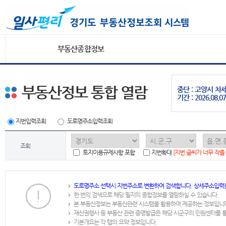
부동산종합정보
부동산정보 통합 열람
중단 : 고양시 
기간 : 2026.08.07
지번입력조회
도로명주소입력조회
조회
토지이용규제사항 포함
지번확대
[지번 글씨가 너무 작을
도로명주소 선택시 지번주소로 변환하여 검색합니다. 상세주소입력
한 번의 검색으로 해당 필지의 종합정보를 열람하실 수 있습니다.
본 부동산정보는 부동산관련 시스템을 활용하여 제공하는 정보입니
재산권행사 등 부동산 관련 증명발급은 해당 시군구의 민원센터를 
기본개요는 각 탭의 요약 정보입니다.