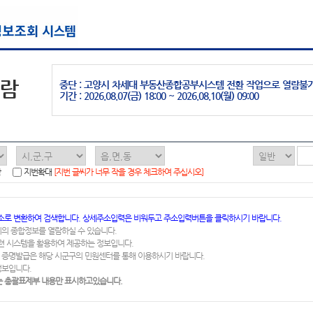
열람
중단 : 고양시 차세대 부동산종합공부시스템 전환 작업으로 열람불
기간 : 2026.08.07(금) 18:00 ~ 2026.08.10(월) 09:00
함
지번확대
[지번 글씨가 너무 작을 경우 체크하여 주십시오]
소로 변환하여 검색합니다. 상세주소입력은 비워두고 주소입력버튼을 클릭하시기 바랍니다.
지의 종합정보를 열람하실 수 있습니다.
련 시스템을 활용하여 제공하는 정보입니다.
 증명발급은 해당 시군구의 민원센터를 통해 이용하시기 바랍니다.
정보입니다.
 총괄표제부 내용만 표시하고있습니다.