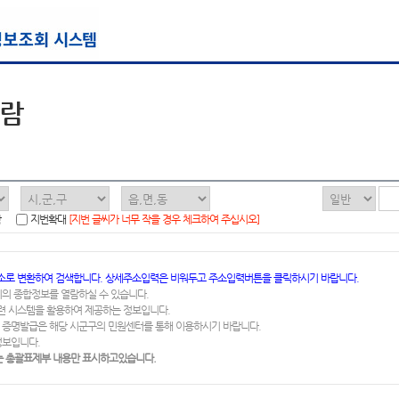
열람
함
지번확대
[지번 글씨가 너무 작을 경우 체크하여 주십시오]
소로 변환하여 검색합니다. 상세주소입력은 비워두고 주소입력버튼을 클릭하시기 바랍니다.
지의 종합정보를 열람하실 수 있습니다.
련 시스템을 활용하여 제공하는 정보입니다.
 증명발급은 해당 시군구의 민원센터를 통해 이용하시기 바랍니다.
정보입니다.
 총괄표제부 내용만 표시하고있습니다.